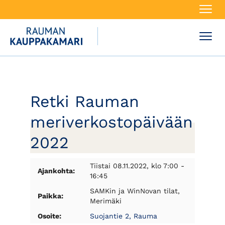
Navi
Navi
Retki Rauman
meriverkostopäivään
2022
Tiistai 08.11.2022, klo 7:00 -
Ajankohta:
16:45
SAMKin ja WinNovan tilat,
Paikka:
Merimäki
Osoite:
Suojantie 2, Rauma