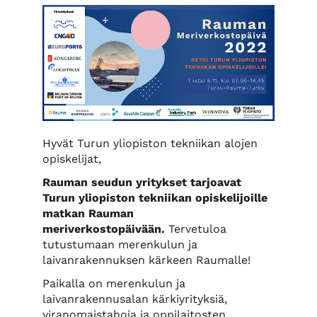
Hyvät Turun yliopiston tekniikan alojen
opiskelijat,
Rauman seudun yritykset tarjoavat
Turun yliopiston tekniikan opiskelijoille
matkan Rauman
meriverkostopäivään.
Tervetuloa
tutustumaan merenkulun ja
laivanrakennuksen kärkeen Raumalle!
Paikalla on merenkulun ja
laivanrakennusalan kärkiyrityksiä,
viranomaistahoja ja oppilaitosten