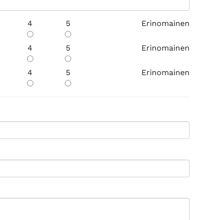
4
5
Erinomainen
4
5
Erinomainen
4
5
Erinomainen