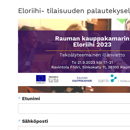
Eloriihi- tilaisuuden palautekysel
*
Etunimi
*
Sähköposti