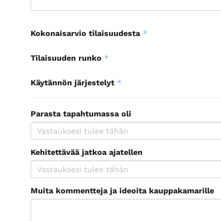
Kokonaisarvio tilaisuudesta
*
Tilaisuuden runko
*
Käytännön järjestelyt
*
Parasta tapahtumassa oli
Kehitettävää jatkoa ajatellen
Muita kommentteja ja ideoita kauppakamarille