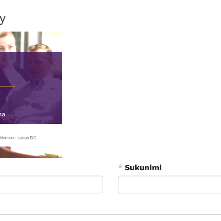
y
*
Sukunimi