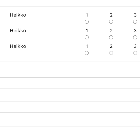
Heikko
1
2
3
Heikko
1
2
3
Heikko
1
2
3