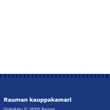
Rauman kauppakamari
Sinkokatu 11, 26100 Rauma