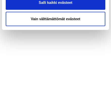
Salli kaikki evästeet
Vain välttämättömät evästeet