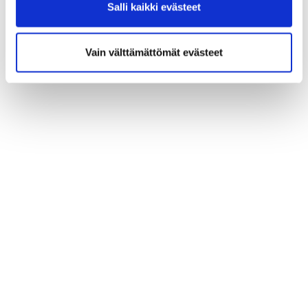
Salli kaikki evästeet
Vain välttämättömät evästeet