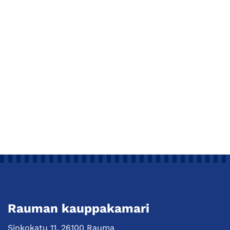
Rauman kauppakamari
Sinkokatu 11, 26100 Rauma