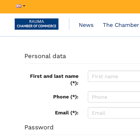
News
The Chamber
Personal data
First and last name
(*):
Phone (*):
Email (*):
Password