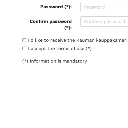
Password (*):
Confirm password
(*):
I'd like to receive the Rauman kauppakamari
I accept the terms of use (*)
(*) Information is mandatory