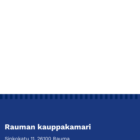
Rauman kauppakamari
Sinkokatu 11, 26100 Rauma