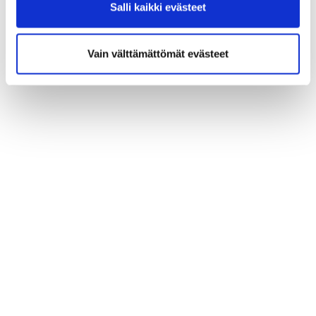
Salli kaikki evästeet
Vain välttämättömät evästeet