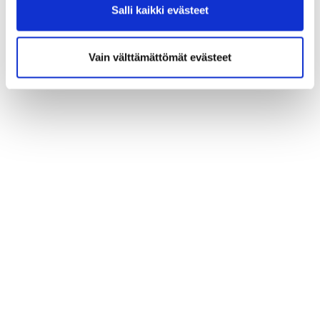
Salli kaikki evästeet
Vain välttämättömät evästeet