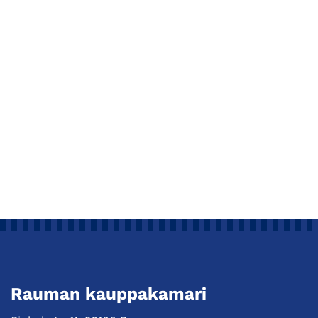
Rauman kauppakamari