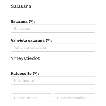
Salasana
Salasana (*):
Vahvista salasana (*):
Yhteystiedot
Katuosoite (*):