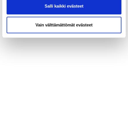
Salli kaikki evästeet
Vain välttämättömät evästeet