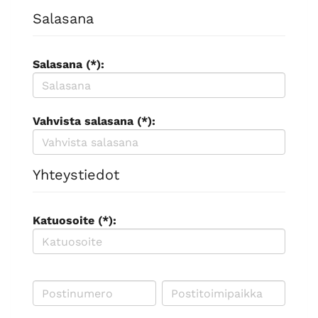
Salasana
Salasana (*):
Vahvista salasana (*):
Yhteystiedot
Katuosoite (*):