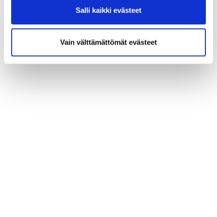
Salli kaikki evästeet
Vain välttämättömät evästeet