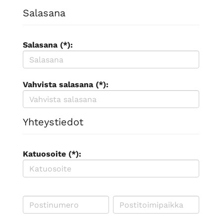
Salasana
Salasana (*):
Vahvista salasana (*):
Yhteystiedot
Katuosoite (*):