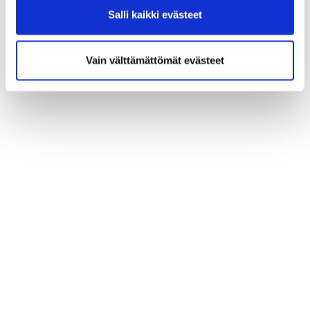
Salli kaikki evästeet
Vain välttämättömät evästeet