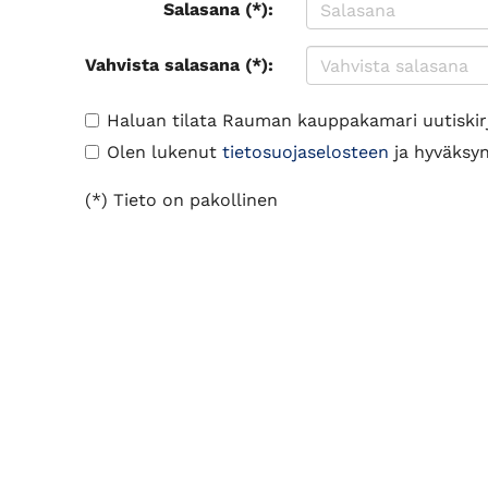
Salasana (*):
Vahvista salasana (*):
Haluan tilata Rauman kauppakamari uutiskir
Olen lukenut
tietosuojaselosteen
ja hyväksyn 
(*) Tieto on pakollinen