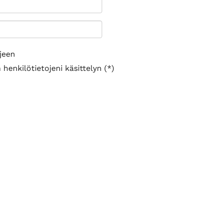
jeen
henkilötietojeni käsittelyn (*)