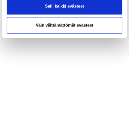
Salli kaikki evästeet
Vain välttämättömät evästeet