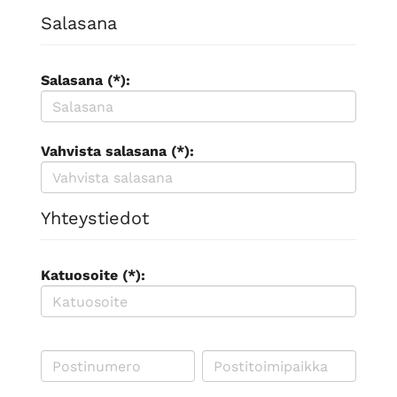
Salasana
Salasana (*):
Vahvista salasana (*):
Yhteystiedot
Katuosoite (*):