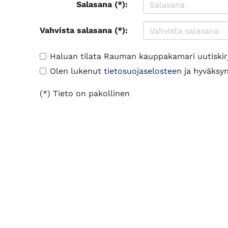
Salasana (*):
Vahvista salasana (*):
Haluan tilata Rauman kauppakamari uutiskir
Olen lukenut
tietosuojaselosteen
ja hyväksyn 
(*) Tieto on pakollinen