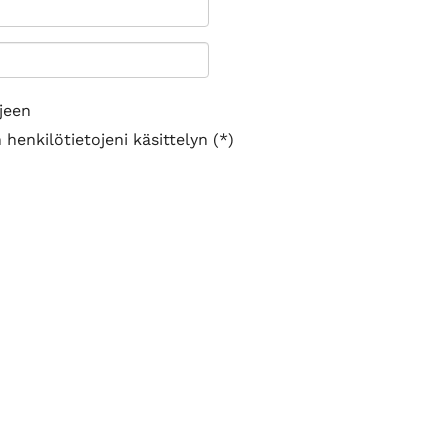
jeen
henkilötietojeni käsittelyn (*)