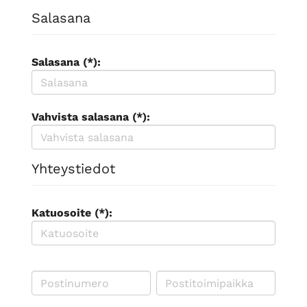
Salasana
Salasana (*):
Vahvista salasana (*):
Yhteystiedot
Katuosoite (*):