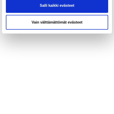
Salli kaikki evästeet
Vain välttämättömät evästeet