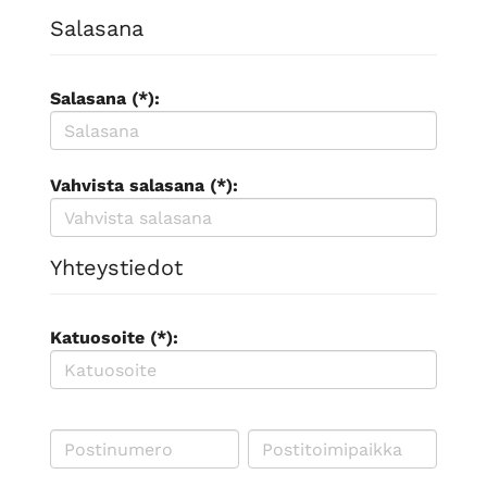
Salasana
Salasana (*):
Vahvista salasana (*):
Yhteystiedot
Katuosoite (*):