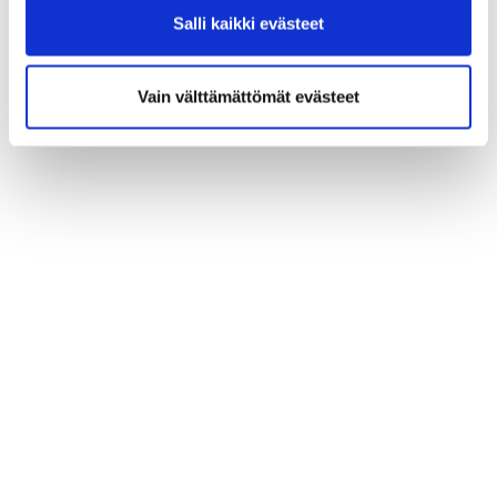
Salli kaikki evästeet
Vain välttämättömät evästeet