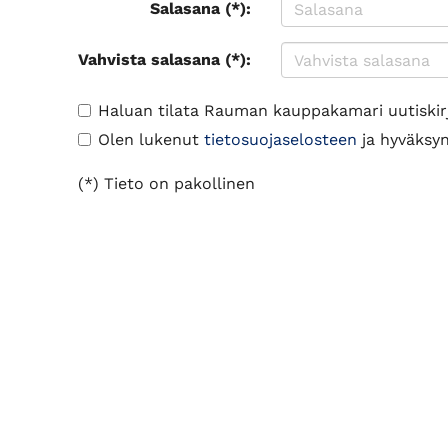
Salasana (*):
Vahvista salasana (*):
Haluan tilata Rauman kauppakamari uutiskir
Olen lukenut
tietosuojaselosteen
ja hyväksyn 
(*) Tieto on pakollinen