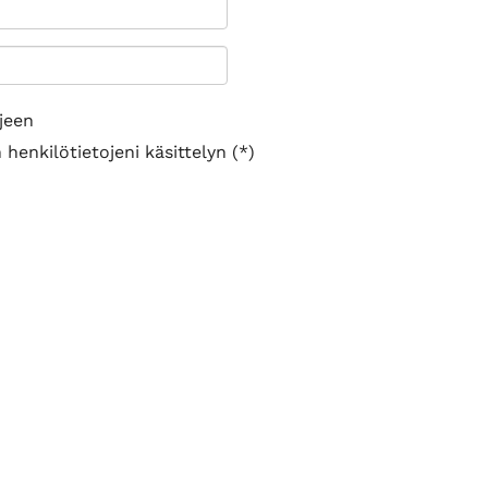
jeen
henkilötietojeni käsittelyn (*)