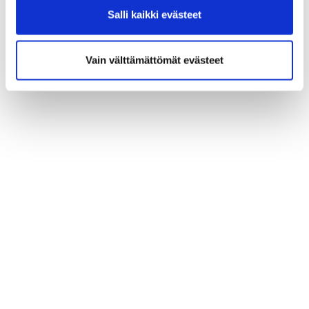
Salli kaikki evästeet
Vain välttämättömät evästeet