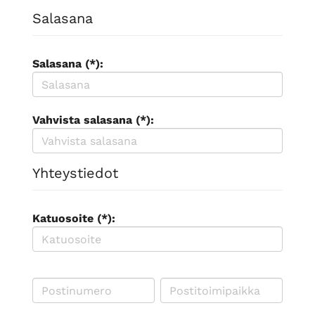
Salasana
Salasana (*):
Vahvista salasana (*):
Yhteystiedot
Katuosoite (*):