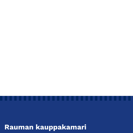
Rauman kauppakamari