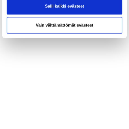
Salli kaikki evästeet
Vain välttämättömät evästeet