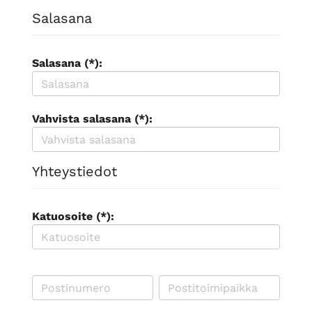
Salasana
Salasana (*):
Vahvista salasana (*):
Yhteystiedot
Katuosoite (*):