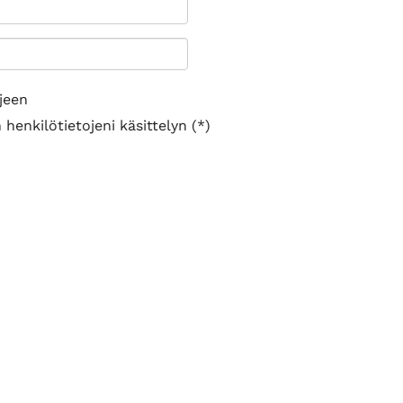
jeen
henkilötietojeni käsittelyn (*)