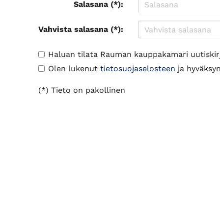
Salasana (*):
Vahvista salasana (*):
Haluan tilata Rauman kauppakamari uutiskir
Olen lukenut
tietosuojaselosteen
ja hyväksyn 
(*) Tieto on pakollinen