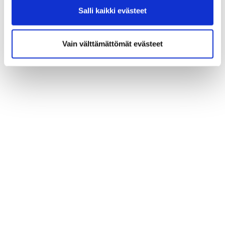
Salli kaikki evästeet
Vain välttämättömät evästeet