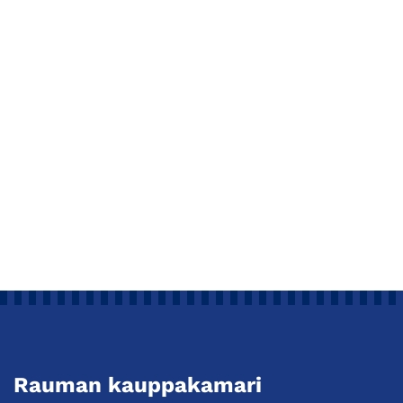
Rauman kauppakamari