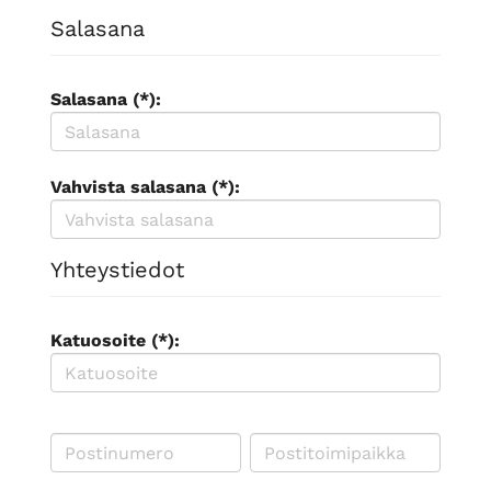
Salasana
Salasana (*):
Vahvista salasana (*):
Yhteystiedot
Katuosoite (*):