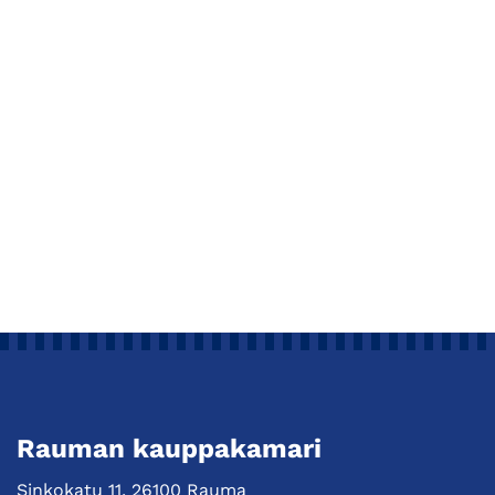
Rauman kauppakamari
Sinkokatu 11, 26100 Rauma