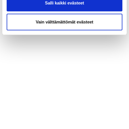
Salli kaikki evästeet
Vain välttämättömät evästeet