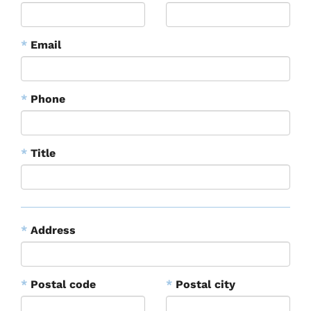
*
Email
*
Phone
*
Title
*
Address
*
Postal code
*
Postal city