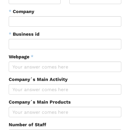
*
Company
*
Business id
Webpage
*
Company´s Main Activity
Company´s Main Products
Number of Staff