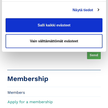
Straight Contact Email With Training
Näytä tiedot
*
Billing method
Salli kaikki evästeet
Vain välttämättömät evästeet
I accept the terms of use
Send
Membership
Members
Apply for a membership