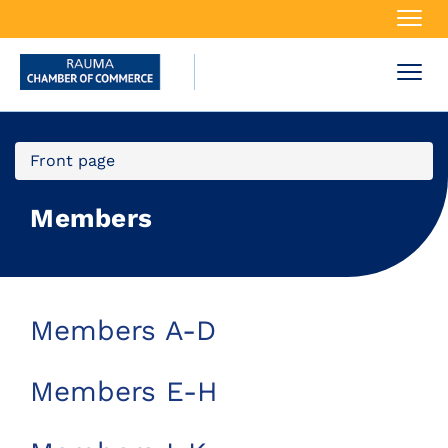
Navi
Navi
Front page
Members
Members A-D
Members E-H