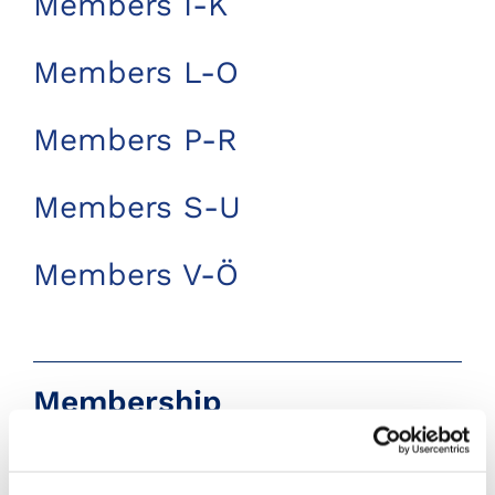
Members I-K
Members L-O
Members P-R
Members S-U
Members V-Ö
Membership
Members