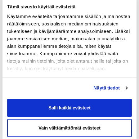
Apply for a membership
Tämä sivusto käyttää evästeitä
Käytämme evästeitä tarjoamamme sisällön ja mainosten
räätälöimiseen, sosiaalisen median ominaisuuksien
tukemiseen ja kävijämäärämme analysoimiseen. Lisäksi
jaamme sosiaalisen median, mainosalan ja analytiikka-
alan kumppaneillemme tietoja siitä, miten käytät
sivustoamme. Kumppanimme voivat yhdistää näitä
tietoja muihin tietoihin, joita olet antanut heille tai joita on
kerätty, kun olet käyttänyt heidän palvelujaan.
Näytä tiedot
Salli kaikki evästeet
Vain välttämättömät evästeet