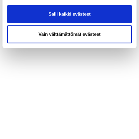
Salli kaikki evästeet
Vain välttämättömät evästeet