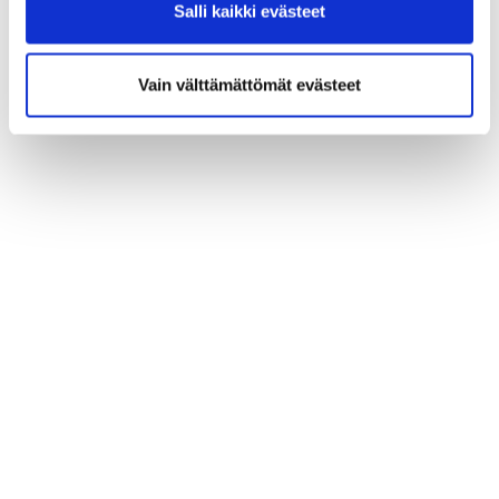
Salli kaikki evästeet
Vain välttämättömät evästeet