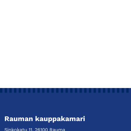
Rauman kauppakamari
Sinkokatu 11, 26100 Rauma