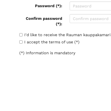
Password (*):
Confirm password
(*):
I'd like to receive the Rauman kauppakamari
I accept the terms of use (*)
(*) Information is mandatory