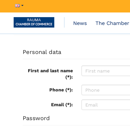
News
The Chamber
Personal data
First and last name
(*):
Phone (*):
Email (*):
Password