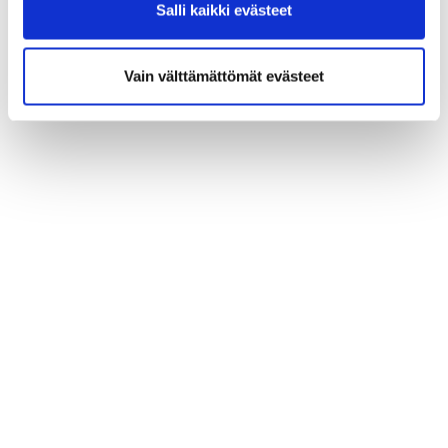
Salli kaikki evästeet
Vain välttämättömät evästeet