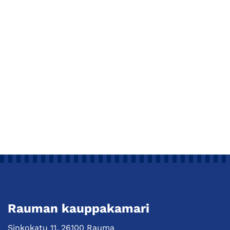
Rauman kauppakamari
Sinkokatu 11, 26100 Rauma