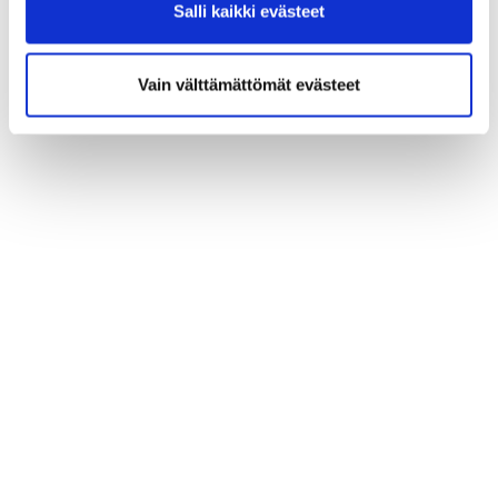
Salli kaikki evästeet
Vain välttämättömät evästeet