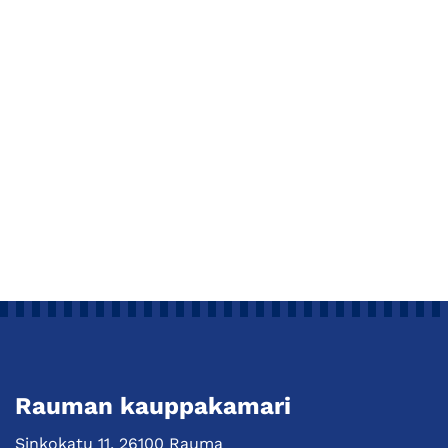
Rauman kauppakamari
Sinkokatu 11, 26100 Rauma