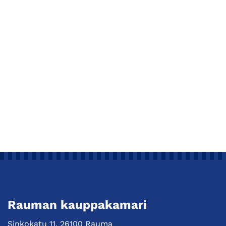
Rauman kauppakamari
Sinkokatu 11, 26100 Rauma