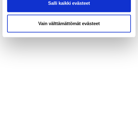
Salli kaikki evästeet
Vain välttämättömät evästeet