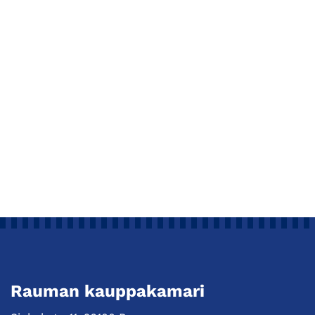
Rauman kauppakamari