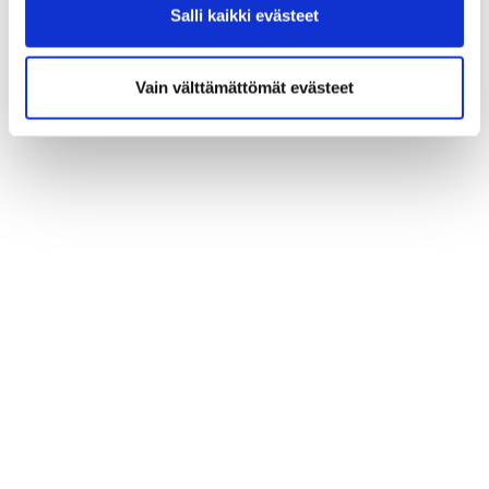
Salli kaikki evästeet
Vain välttämättömät evästeet