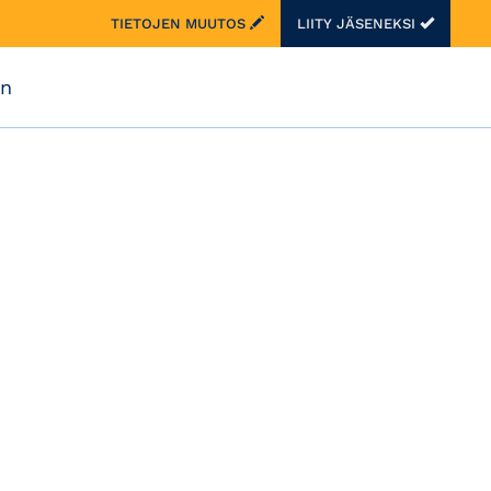
TIETOJEN MUUTOS
LIITY JÄSENEKSI
on