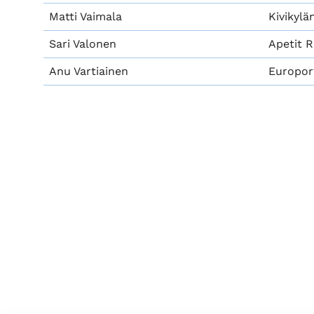
Matti Vaimala
Kivikyl
Sari Valonen
Apetit R
Anu Vartiainen
Europor