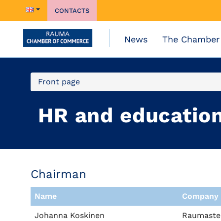
CONTACTS
News
The Chamber
Front page
HR and educatio
Chairman
Name
Company
Johanna Koskinen
Raumaste