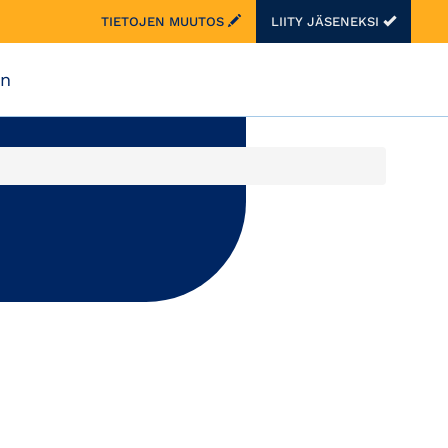
TIETOJEN MUUTOS
LIITY JÄSENEKSI
on