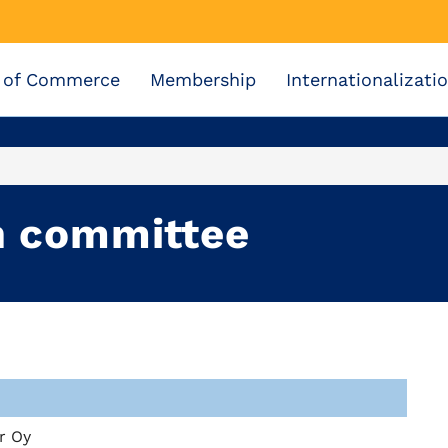
 of Commerce
Membership
Internationalizati
n committee
r Oy