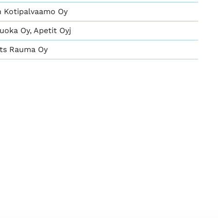
än Kotipalvaamo Oy
uoka Oy, Apetit Oyj
ts Rauma Oy