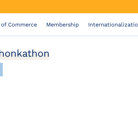
 of Commerce
Membership
Internationalizati
Thonkathon