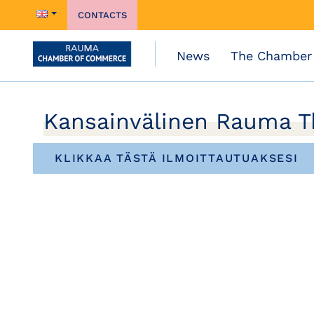
CONTACTS
News
The Chamber
Kansainvälinen Rauma 
KLIKKAA TÄSTÄ ILMOITTAUTUAKSESI