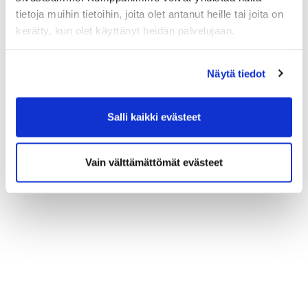
tietoja muihin tietoihin, joita olet antanut heille tai joita on
Janne
Rauman Satama Oy
kerätty, kun olet käyttänyt heidän palvelujaan.
Virta
Näytä tiedot
Salli kaikki evästeet
Vain välttämättömät evästeet