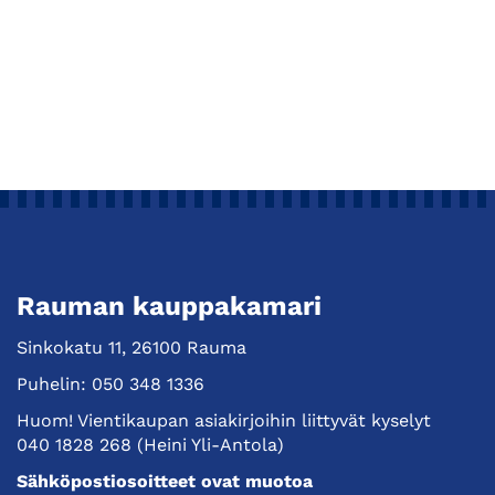
Rauman kauppakamari
Sinkokatu 11, 26100 Rauma
Puhelin:
050 348 1336
Huom! Vientikaupan asiakirjoihin liittyvät kyselyt
040 1828 268
(Heini Yli-Antola)
Sähköpostiosoitteet ovat muotoa