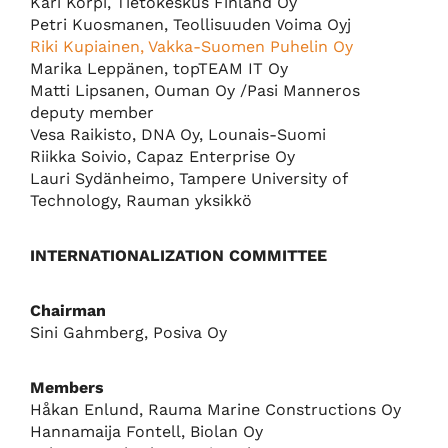
Kari Korpi, Tietokeskus Finland Oy
Petri Kuosmanen, Teollisuuden Voima Oyj
Riki Kupiainen, Vakka-Suomen Puhelin Oy
Marika Leppänen, topTEAM IT Oy
Matti Lipsanen, Ouman Oy /Pasi Manneros
deputy member
Vesa Raikisto, DNA Oy, Lounais-Suomi
Riikka Soivio, Capaz Enterprise Oy
Lauri Sydänheimo, Tampere University of
Technology, Rauman yksikkö
INTERNATIONALIZATION COMMITTEE
Chairman
Sini Gahmberg, Posiva Oy
Members
Håkan Enlund, Rauma Marine Constructions Oy
Hannamaija Fontell, Biolan Oy