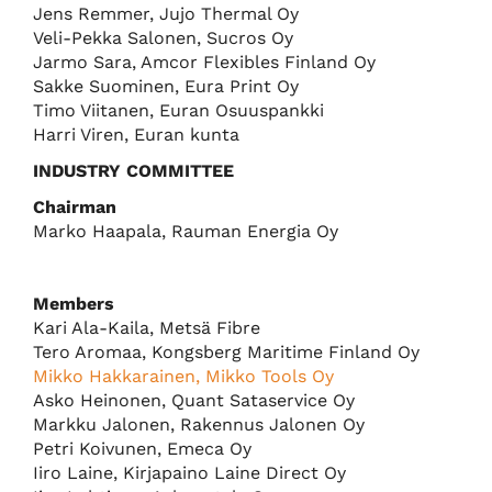
Jens Remmer, Jujo Thermal Oy
Veli-Pekka Salonen, Sucros Oy
Jarmo Sara, Amcor Flexibles Finland Oy
Sakke Suominen, Eura Print Oy
Timo Viitanen, Euran Osuuspankki
Harri Viren, Euran kunta
INDUSTRY COMMITTEE
Chairman
Marko Haapala, Rauman Energia Oy
Members
Kari Ala-Kaila, Metsä Fibre
Tero Aromaa, Kongsberg Maritime Finland Oy
Mikko Hakkarainen, Mikko Tools Oy
Asko Heinonen, Quant Sataservice Oy
Markku Jalonen, Rakennus Jalonen Oy
Petri Koivunen, Emeca Oy
Iiro Laine, Kirjapaino Laine Direct Oy