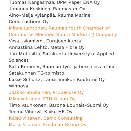
Tuomas Kangasmaa, UPM Paper ENA Oy
Johanna Koskinen, Raumaster Oy
Aino-Maija Kylänpää, Rauma Marine
Constructions Oy
Minna Lahtonen, Rauman Youth Chamber of
Commerce Member, Routa Marketing Company
Vesa Lakaniemi, Eurajoen kunta
Annastiina Lehto, Metsä Fibre Oy
Jari Multisilta, Satakunta University of Applied
Sciences
Satu Remmer, Rauman työ- ja bussiness office,
Satakunnan TE-toimisto
Lasse Schultz, Länsirannikon Koulutus Oy
Winnova
Jaakko Soukainen, ProSecure Oy
Mika Valtanen, ETH Group Oy
Timo Vauhkonen, Barona Lounais-Suomi Oy
Teemu Vihervä, Kaiku HR Oy
Kaisu Viitanen, Camp Consulting
Marju Vroman, Fredman Group Oy