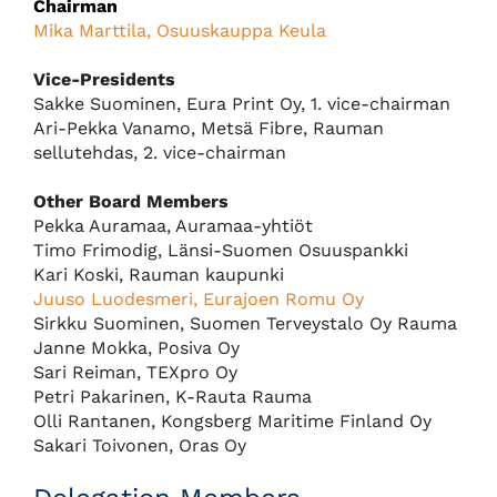
Chairman
Mika Marttila, Osuuskauppa Keula
Vice-Presidents
Sakke Suominen, Eura Print Oy, 1. vice-chairman
Ari-Pekka Vanamo, Metsä Fibre, Rauman
sellutehdas, 2. vice-chairman
Other Board Members
Pekka Auramaa, Auramaa-yhtiöt
Timo Frimodig, Länsi-Suomen Osuuspankki
Kari Koski, Rauman kaupunki
Juuso Luodesmeri, Eurajoen Romu Oy
Sirkku Suominen, Suomen Terveystalo Oy Rauma
Janne Mokka, Posiva Oy
Sari Reiman, TEXpro Oy
Petri Pakarinen, K-Rauta Rauma
Olli Rantanen, Kongsberg Maritime Finland Oy
Sakari Toivonen, Oras Oy