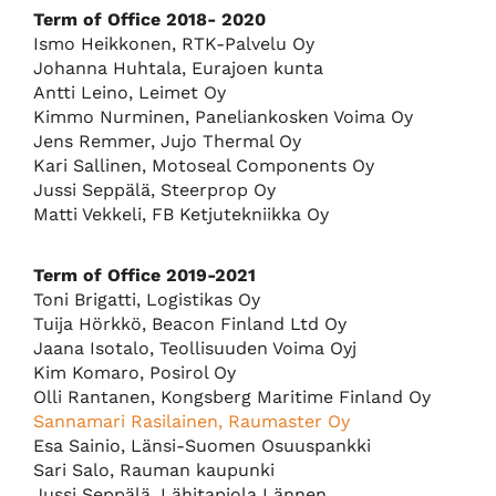
Term of Office 2018- 2020
Ismo Heikkonen, RTK-Palvelu Oy
Johanna Huhtala, Eurajoen kunta
Antti Leino, Leimet Oy
Kimmo Nurminen, Paneliankosken Voima Oy
Jens Remmer, Jujo Thermal Oy
Kari Sallinen, Motoseal Components Oy
Jussi Seppälä, Steerprop Oy
Matti Vekkeli, FB Ketjutekniikka Oy
Term of Office 2019-2021
Toni Brigatti, Logistikas Oy
Tuija Hörkkö, Beacon Finland Ltd Oy
Jaana Isotalo, Teollisuuden Voima Oyj
Kim Komaro, Posirol Oy
Olli Rantanen, Kongsberg Maritime Finland Oy
Sannamari Rasilainen, Raumaster Oy
Esa Sainio, Länsi-Suomen Osuuspankki
Sari Salo, Rauman kaupunki
Jussi Seppälä, Lähitapiola Lännen