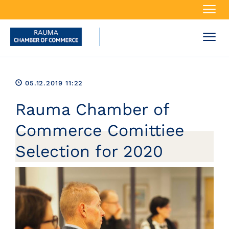
Navi
Navi
05.12.2019 11:22
Rauma Chamber of
Commerce Comittiee
Selection for 2020