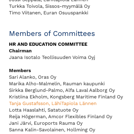
Turkka Toivola, Sissos-myymälä Oy
Timo Viitanen, Euran Osuuspankki
Members of Committees
HR AND EDUCATION COMMITTEE
Chairman
Jaana Isotalo Teollisuuden Voima Oyj
Members
Sari Alanko, Oras Oy
Marika Alho-Malmelin, Rauman kaupunki
Sirkka Berglund-Palmo, Alfa Laval Aalborg Oy
Kristiina Ekholm, Kongsberg Maritime Finland Oy
Tanja Gustafsson, LähiTapiola Lännen
Lotta Haaslahti, Satatuote Oy
Reija Högerman, Amcor Flexibles Finland Oy
Jani Järvi, Euroports Rauma Oy
Sanna Kalin-Savolainen, Hollming Oy