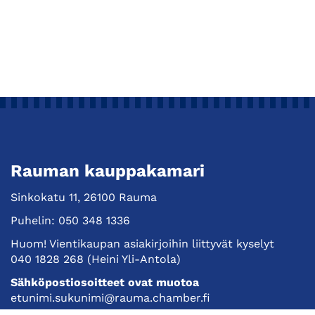
Rauman kauppakamari
Sinkokatu 11, 26100 Rauma
Puhelin:
050 348 1336
Huom! Vientikaupan asiakirjoihin liittyvät kyselyt
040 1828 268
(Heini Yli-Antola)
Sähköpostiosoitteet ovat muotoa
etunimi.sukunimi@rauma.chamber.fi