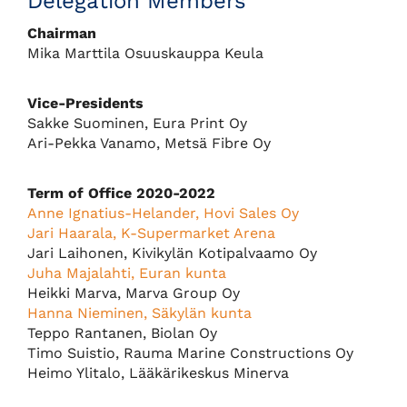
Delegation Members
Chairman
Mika Marttila Osuuskauppa Keula
Vice-Presidents
Sakke Suominen, Eura Print Oy
Ari-Pekka Vanamo, Metsä Fibre Oy
Term of Office 2020-2022
Anne Ignatius-Helander, Hovi Sales Oy
Jari Haarala, K-Supermarket Arena
Jari Laihonen, Kivikylän Kotipalvaamo Oy
Juha Majalahti, Euran kunta
Heikki Marva, Marva Group Oy
Hanna Nieminen, Säkylän kunta
Teppo Rantanen, Biolan Oy
Timo Suistio, Rauma Marine Constructions Oy
Heimo Ylitalo, Lääkärikeskus Minerva