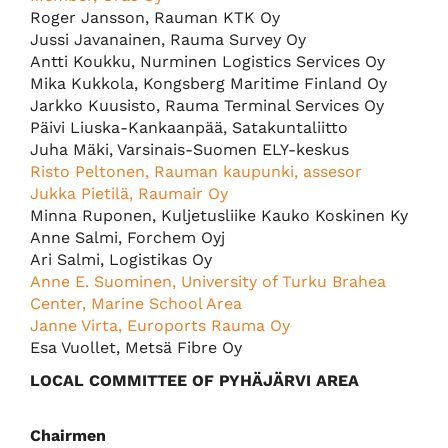
Roger Jansson, Rauman KTK Oy
Jussi Javanainen, Rauma Survey Oy
Antti Koukku, Nurminen Logistics Services Oy
Mika Kukkola, Kongsberg Maritime Finland Oy
Jarkko Kuusisto, Rauma Terminal Services Oy
Päivi Liuska-Kankaanpää, Satakuntaliitto
Juha Mäki, Varsinais-Suomen ELY-keskus
Risto Peltonen, Rauman kaupunki, assesor
Jukka Pietilä, Raumair Oy
Minna Ruponen, Kuljetusliike Kauko Koskinen Ky
Anne Salmi, Forchem Oyj
Ari Salmi, Logistikas Oy
Anne E. Suominen, University of Turku Brahea
Center, Marine School Area
Janne Virta, Euroports Rauma Oy
Esa Vuollet, Metsä Fibre Oy
LOCAL COMMITTEE OF PYHÄJÄRVI AREA
Chairmen