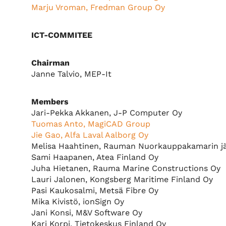
Marju Vroman, Fredman Group Oy
ICT-COMMITEE
Chairman
Janne Talvio, MEP-It
Members
Jari-Pekka Akkanen, J-P Computer Oy
Tuomas Anto, MagiCAD Group
Jie Gao, Alfa Laval Aalborg Oy
Melisa Haahtinen, Rauman Nuorkauppakamarin j
Sami Haapanen, Atea Finland Oy
Juha Hietanen, Rauma Marine Constructions Oy
Lauri Jalonen, Kongsberg Maritime Finland Oy
Pasi Kaukosalmi, Metsä Fibre Oy
Mika Kivistö, ionSign Oy
Jani Konsi, M&V Software Oy
Kari Korpi, Tietokeskus Finland Oy