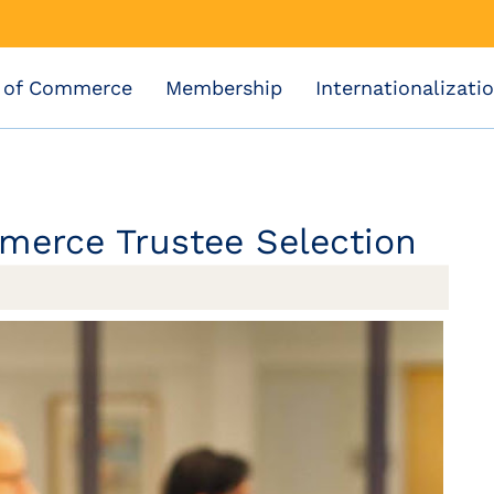
 of Commerce
Membership
Internationalizati
erce Trustee Selection