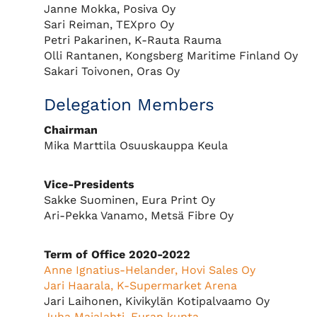
Janne Mokka, Posiva Oy
Sari Reiman, TEXpro Oy
Petri Pakarinen, K-Rauta Rauma
Olli Rantanen, Kongsberg Maritime Finland Oy
Sakari Toivonen, Oras Oy
Delegation Members
Chairman
Mika Marttila Osuuskauppa Keula
Vice-Presidents
Sakke Suominen, Eura Print Oy
Ari-Pekka Vanamo, Metsä Fibre Oy
Term of Office 2020-2022
Anne Ignatius-Helander, Hovi Sales Oy
Jari Haarala, K-Supermarket Arena
Jari Laihonen, Kivikylän Kotipalvaamo Oy
Juha Majalahti, Euran kunta