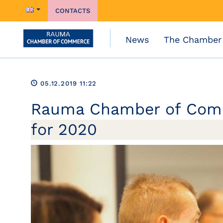
CONTACTS
News
The Chamber
05.12.2019 11:22
Rauma Chamber of Comm
for 2020