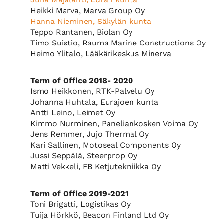
Heikki Marva, Marva Group Oy
Hanna Nieminen, Säkylän kunta
Teppo Rantanen, Biolan Oy
Timo Suistio, Rauma Marine Constructions Oy
Heimo Ylitalo, Lääkärikeskus Minerva
Term of Office 2018- 2020
Ismo Heikkonen, RTK-Palvelu Oy
Johanna Huhtala, Eurajoen kunta
Antti Leino, Leimet Oy
Kimmo Nurminen, Paneliankosken Voima Oy
Jens Remmer, Jujo Thermal Oy
Kari Sallinen, Motoseal Components Oy
Jussi Seppälä, Steerprop Oy
Matti Vekkeli, FB Ketjutekniikka Oy
Term of Office 2019-2021
Toni Brigatti, Logistikas Oy
Tuija Hörkkö, Beacon Finland Ltd Oy