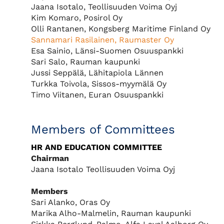
Jaana Isotalo, Teollisuuden Voima Oyj
Kim Komaro, Posirol Oy
Olli Rantanen, Kongsberg Maritime Finland Oy
Sannamari Rasilainen, Raumaster Oy
Esa Sainio, Länsi-Suomen Osuuspankki
Sari Salo, Rauman kaupunki
Jussi Seppälä, Lähitapiola Lännen
Turkka Toivola, Sissos-myymälä Oy
Timo Viitanen, Euran Osuuspankki
Members of Committees
HR AND EDUCATION COMMITTEE
Chairman
Jaana Isotalo Teollisuuden Voima Oyj
Members
Sari Alanko, Oras Oy
Marika Alho-Malmelin, Rauman kaupunki