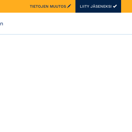
TIETOJEN MUUTOS
LIITY JÄSENEKSI
on