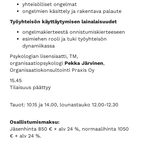
yhteisölliset ongelmat
ongelmien käsittely ja rakentava palaute
Työyhteisön käyttäytymisen lainalaisuudet
ongelmakierteestä onnistumiskierteeseen
esimiehen rooli ja tuki työyhteisön
dynamiikassa
Psykologian lisensiaatti, TM,
organisaatiopsykologi
Pekka Järvinen
,
Organisaatiokonsultointi Praxis Oy
15.45
Tilaisuus päättyy
Tauot: 10.15 ja 14.00, lounastauko 12.00-12.30
Osallistumismaksu:
Jäsenhinta 850 € + alv 24 %, normaalihinta 1050
€ + alv 24 %.