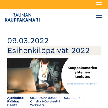
Navi
Navi
09.03.2022
Esihenkilöpäivät 2022
Ajankohta:
09.03.2022 09:00 - 10.03.2022 16:00
Paikka:
Omalta työpisteeltä
Osoite:
Webinaari