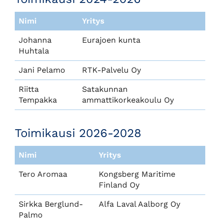
Nimi
Yritys
Johanna
Eurajoen kunta
Huhtala
Jani Pelamo
RTK-Palvelu Oy
Riitta
Satakunnan
Tempakka
ammattikorkeakoulu Oy
Toimikausi 2026-2028
Nimi
Yritys
Tero Aromaa
Kongsberg Maritime
Finland Oy
Sirkka Berglund-
Alfa Laval Aalborg Oy
Palmo