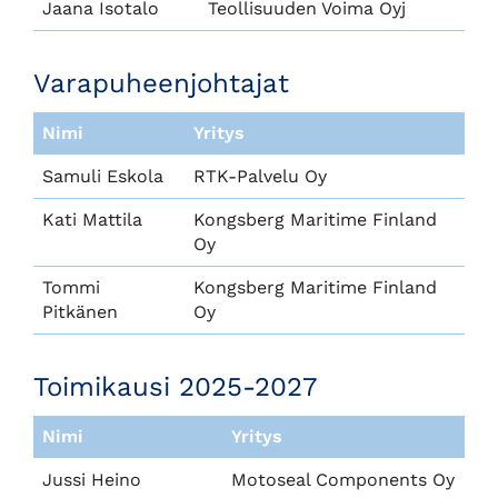
Jaana Isotalo
Teollisuuden Voima Oyj
Varapuheenjohtajat
Nimi
Yritys
Samuli Eskola
RTK-Palvelu Oy
Kati Mattila
Kongsberg Maritime Finland
Oy
Tommi
Kongsberg Maritime Finland
Pitkänen
Oy
Toimikausi 2025-2027
Nimi
Yritys
Jussi Heino
Motoseal Components Oy