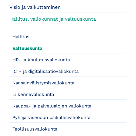
Visio ja vaikuttaminen
Hallitus, valiokunnat ja valtuuskunta
Hallitus
Valtuuskunta
HR- ja koulutusvaliokunta
ICT- ja digitalisaatiovaliokunta
Kansainvälistymisvaliokunta
Liikennevaliokunta
Kauppa- ja palvelualojen valiokunta
Pyhäjärviseudun paikallisvaliokunta
Teollisuusvaliokunta