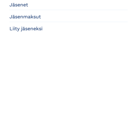
Jäsenet
Jäsenmaksut
Liity jäseneksi