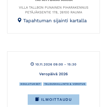
VILLA TALLBON PUNAINEN PIHARAKENNUS
PETÄJÄKSENTIE 178, 26100 RAUMA
Tapahtuman sijainti kartalla
10.11.2026 09:00
- 15:30
Veropäivä 2026
KOULUTUKSET
TALOUSHALLINTO & VEROTUS
ILMOITTAUDU