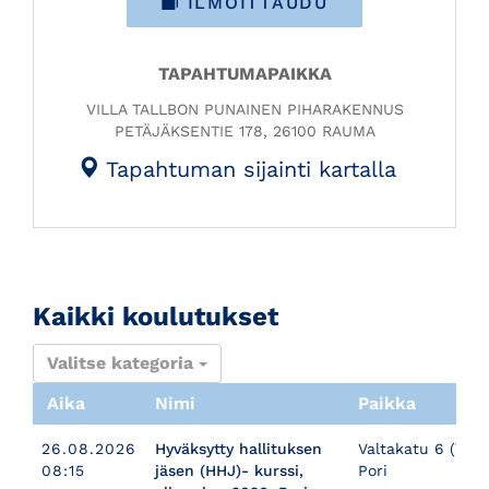
ILMOITTAUDU
TAPAHTUMAPAIKKA
VILLA TALLBON PUNAINEN PIHARAKENNUS
PETÄJÄKSENTIE 178, 26100 RAUMA
Tapahtuman sijainti kartalla
Kaikki koulutukset
Valitse kategoria
Aika
Nimi
Paikka
26.08.2026
Hyväksytty hallituksen
Valtakatu 6 (7. kr
08:15
jäsen (HHJ)- kurssi,
Pori