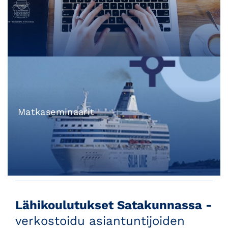
Matkaseminaarit
Lähikoulutukset Satakunnassa -
verkostoidu asiantuntijoiden