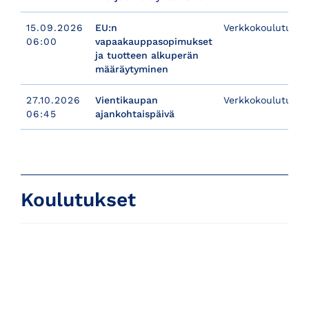
15.09.2026
EU:n
Verkkokoulutus
06:00
vapaakauppasopimukset
ja tuotteen alkuperän
määräytyminen
27.10.2026
Vientikaupan
Verkkokoulutusma
06:45
ajankohtaispäivä
Koulutukset