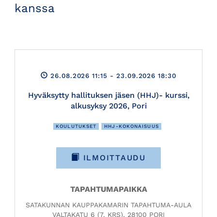
kanssa
26.08.2026 11:15
- 23.09.2026 18:30
Hyväksytty hallituksen jäsen (HHJ)- kurssi,
alkusyksy 2026, Pori
KOULUTUKSET
HHJ-KOKONAISUUS
ILMOITTAUDU
TAPAHTUMAPAIKKA
SATAKUNNAN KAUPPAKAMARIN TAPAHTUMA-AULA
VALTAKATU 6 (7. KRS), 28100 PORI