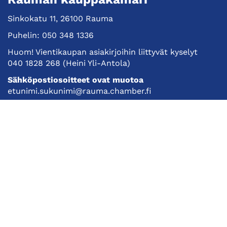
Sinkokatu 11, 26100 Rauma
Puhelin:
050 348 1336
Huom! Vientikaupan asiakirjoihin liittyvät kyselyt
040 1828 268
(Heini Yli-Antola)
Sähköpostiosoitteet ovat muotoa
etunimi.sukunimi@rauma.chamber.fi
Toimiston sähköpostiosoite
kauppakamari@rauma.chamber.fi
Laajemmat yhteystiedot
Kauppakamari
Koulutukset ja tapahtumat
Jäsenyys
Kansainvälisyys