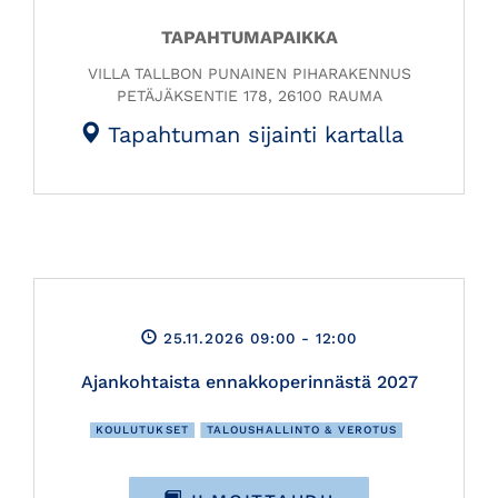
TAPAHTUMAPAIKKA
VILLA TALLBON PUNAINEN PIHARAKENNUS
PETÄJÄKSENTIE 178, 26100 RAUMA
Tapahtuman sijainti kartalla
25.11.2026 09:00
- 12:00
Ajankohtaista ennakkoperinnästä 2027
KOULUTUKSET
TALOUSHALLINTO & VEROTUS