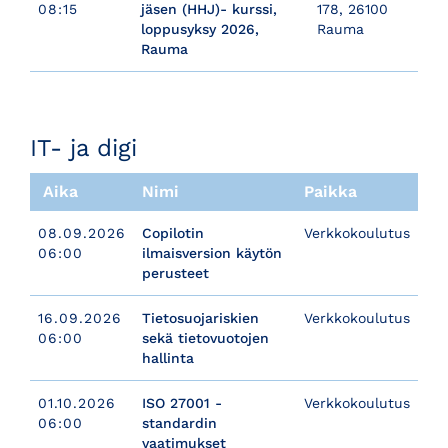
08:15
jäsen (HHJ)- kurssi,
178, 26100
loppusyksy 2026,
Rauma
Rauma
​​​​​​​IT- ja digi
Aika
Nimi
Paikka
08.09.2026
Copilotin
Verkkokoulutus
06:00
ilmaisversion käytön
perusteet
16.09.2026
Tietosuojariskien
Verkkokoulutus
06:00
sekä tietovuotojen
hallinta
01.10.2026
ISO 27001 -
Verkkokoulutus
06:00
standardin
vaatimukset