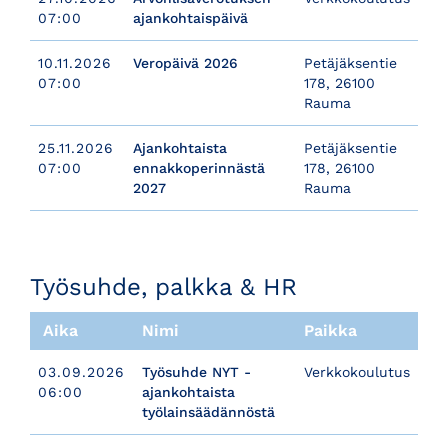
07:00
ajankohtaispäivä
10.11.2026
Veropäivä 2026
Petäjäksentie
07:00
178, 26100
Rauma
25.11.2026
Ajankohtaista
Petäjäksentie
07:00
ennakkoperinnästä
178, 26100
2027
Rauma
​​​​​​​Työsuhde, palkka & HR
Aika
Nimi
Paikka
03.09.2026
Työsuhde NYT -
Verkkokoulutus
06:00
ajankohtaista
työlainsäädännöstä