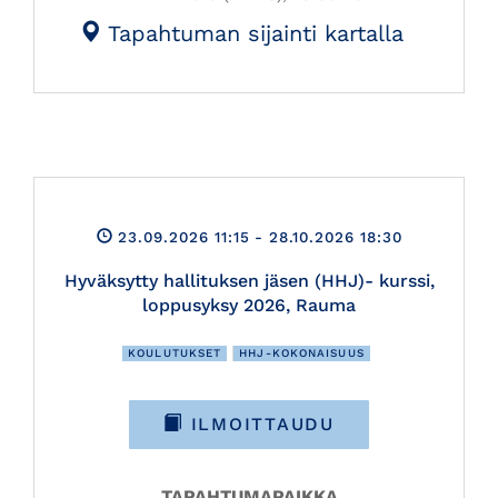
Tapahtuman sijainti kartalla
23.09.2026 11:15
- 28.10.2026 18:30
Hyväksytty hallituksen jäsen (HHJ)- kurssi,
loppusyksy 2026, Rauma
KOULUTUKSET
HHJ-KOKONAISUUS
ILMOITTAUDU
TAPAHTUMAPAIKKA