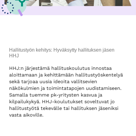
Hallitustyön kehitys: Hyväksytty hallituksen jäsen
HHJ
HHJ:n järjestämä hallituskoulutus innostaa
aloittamaan ja kehittämään hallitustyöskentelyä
sekä tarjoaa uusia ideoita vallitsevien
näkökulmien ja toimintatapojen uudistamiseen.
Samalla tuemme pk-yritysten kasvua ja
kilpailukykyä. HHJ-koulutukset soveltuvat jo
hallitustyötä tekevälle tai hallituksen jäseniksi
vasta aikoville.