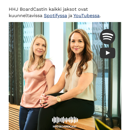
HHJ BoardCastin kaikki jaksot ovat
kuunneltavissa
Spotifyssa
ja
YouTubessa
.