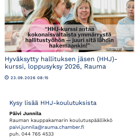
Hyväksytty hallituksen jäsen (HHJ)-
kurssi, loppusyksy 2026, Rauma
23.09.2026 08:15
Kysy lisää HHJ-koulutuksista
Päivi Junnila
Rauman kauppakamarin koulutuspäällikkö
paivi.junnila@rauma.chamber.fi
puh. 044 765 4533