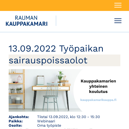
Navi
Navi
13.09.2022 Työpaikan
sairauspoissaolot
Ajankohta:
Tiistai 13.09.2022, klo 12:30 - 15:30
Paikka:
Webinaari
Osoite:
Oma työpiste