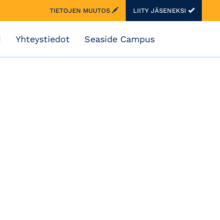
TIETOJEN MUUTOS
LIITY JÄSENEKSI
i
Yhteystiedot
Seaside Campus