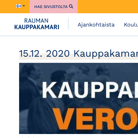
HAE SIVUSTOLTA
Ajankohtaista
Koul
15.12. 2020 Kauppakamar