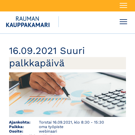
Navi
Navi
16.09.2021 Suuri
palkkapäivä
Ajankohta:
Torstai 16.09.2021, klo 8:30 - 15:30
Paikka:
oma työpiste
Osoite:
webinaari