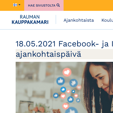
HAE SIVUSTOLTA
Ajankohtaista
Koul
18.05.2021 Facebook- ja
ajankohtaispäivä