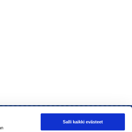
Salli kaikki evästeet
an