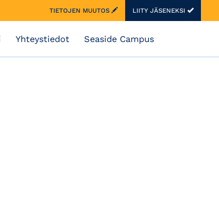
TIETOJEN MUUTOS
LIITY JÄSENEKSI
i
Yhteystiedot
Seaside Campus