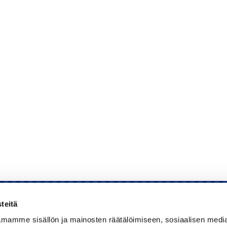
teitä
mamme sisällön ja mainosten räätälöimiseen, sosiaalisen medi