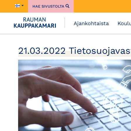
HAE SIVUSTOLTA
Ajankohtaista
Koul
21.03.2022 Tietosuojavas