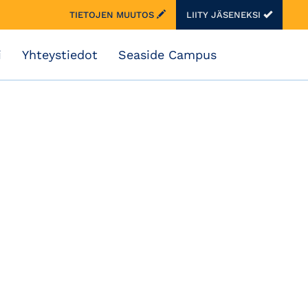
TIETOJEN MUUTOS
LIITY JÄSENEKSI
i
Yhteystiedot
Seaside Campus