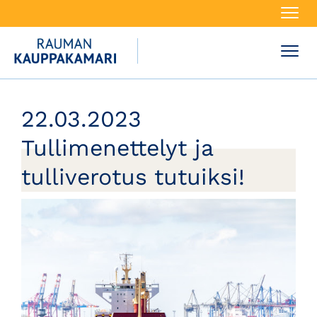
Navi
Navi
22.03.2023
Tullimenettelyt ja
tulliverotus tutuiksi!