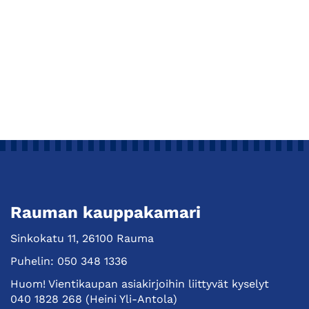
Rauman kauppakamari
Sinkokatu 11, 26100 Rauma
Puhelin:
050 348 1336
Huom! Vientikaupan asiakirjoihin liittyvät kyselyt
040 1828 268
(Heini Yli-Antola)