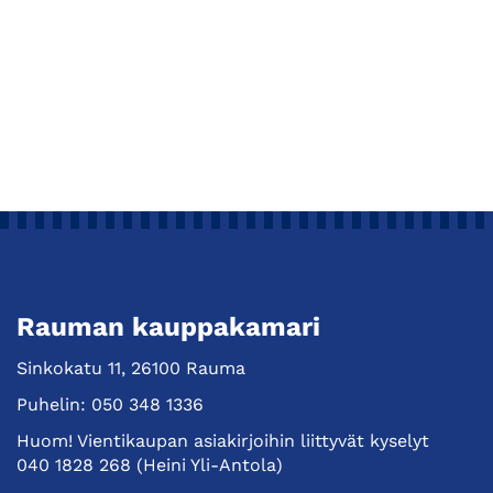
Rauman kauppakamari
Sinkokatu 11, 26100 Rauma
Puhelin:
050 348 1336
Huom! Vientikaupan asiakirjoihin liittyvät kyselyt
040 1828 268
(Heini Yli-Antola)