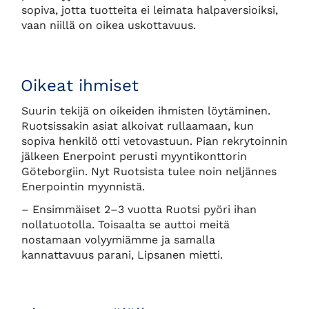
sopiva, jotta tuotteita ei leimata halpaversioiksi,
vaan niillä on oikea uskottavuus.
Oikeat ihmiset
Suurin tekijä on oikeiden ihmisten löytäminen.
Ruotsissakin asiat alkoivat rullaamaan, kun
sopiva henkilö otti vetovastuun. Pian rekrytoinnin
jälkeen Enerpoint perusti myyntikonttorin
Göteborgiin. Nyt Ruotsista tulee noin neljännes
Enerpointin myynnistä.
– Ensimmäiset 2–3 vuotta Ruotsi pyöri ihan
nollatuotolla. Toisaalta se auttoi meitä
nostamaan volyymiämme ja samalla
kannattavuus parani, Lipsanen mietti.