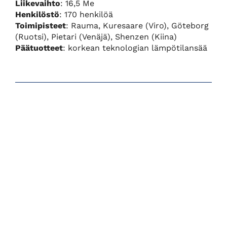
Liikevaihto
: 16,5 Me
Henkilöstö
: 170 henkilöä
Toimipisteet
: Rauma, Kuresaare (Viro), Göteborg
(Ruotsi), Pietari (Venäjä), Shenzen (Kiina)
Päätuotteet
: korkean teknologian lämpötilansää