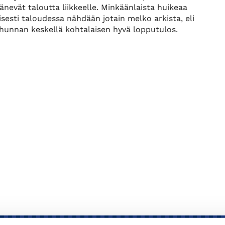
nevät taloutta liikkeelle. Minkäänlaista huikeaa
isesti taloudessa nähdään jotain melko arkista, eli
uohunnan keskellä kohtalaisen hyvä lopputulos.