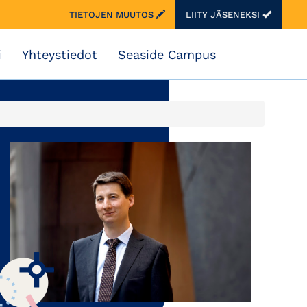
TIETOJEN MUUTOS
LIITY JÄSENEKSI
i
Yhteystiedot
Seaside Campus