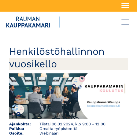
Navi
Navi
Henkilöstöhallinnon
vuosikello
Ajankohta:
Tiistai 06.02.2024, klo 9:00 - 12:00
Paikka:
Omalta työpisteeltä
Osoite:
Webinaari