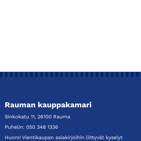
Rauman kauppakamari
Sinkokatu 11, 26100 Rauma
Puhelin:
050 348 1336
Huom! Vientikaupan asiakirjoihin liittyvät kyselyt